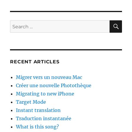
SE
Search
for:
RECENT ARTICLES
Migrer vers un nouveau Mac
Créer une nouvelle Photothèque
Migrating to new iPhone
Target Mode
Instant translation
Traduction instantanée
What is this song?