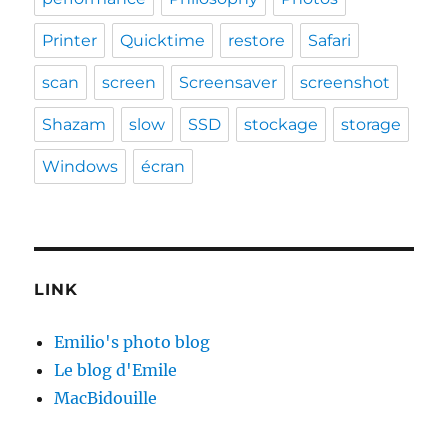
Printer
Quicktime
restore
Safari
scan
screen
Screensaver
screenshot
Shazam
slow
SSD
stockage
storage
Windows
écran
LINK
Emilio's photo blog
Le blog d'Emile
MacBidouille