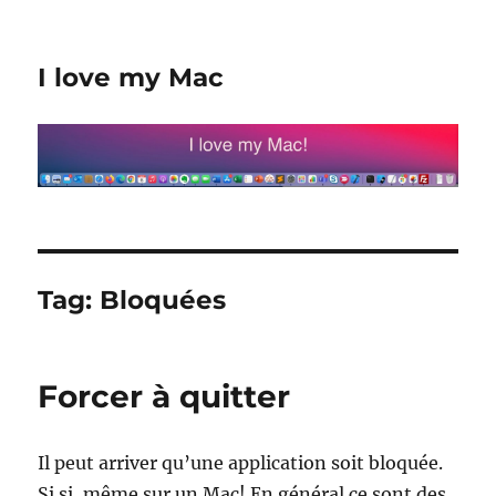
I love my Mac
Tag:
Bloquées
Forcer à quitter
Il peut arriver qu’une application soit bloquée.
Si si, même sur un Mac! En général ce sont des